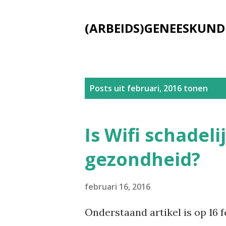
(ARBEIDS)GENEESKUND
P
Posts uit februari, 2016 tonen
o
s
Is Wifi schadeli
t
gezondheid?
s
februari 16, 2016
Onderstaand artikel is op 16 