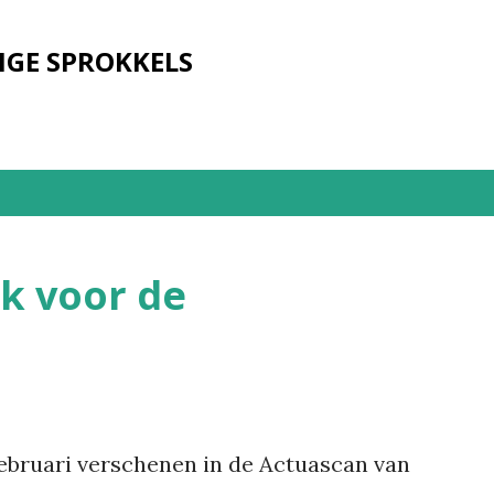
Doorgaan naar hoofdcontent
IGE SPROKKELS
jk voor de
februari verschenen in de Actuascan van