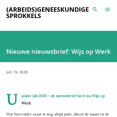
Doorgaan naar hoofdcontent
(ARBEIDS)GENEESKUNDIGE
SPROKKELS
Nieuwe nieuwsbrief: Wijs op Werk
juli 19, 2026
U
pdate juli 2026 - de nieuwsbrief heet nu Wijs op
Werk
Wat hieronder staat is nog altijd juist, alleen de naam en de