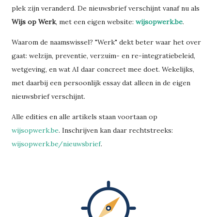
plek zijn veranderd. De nieuwsbrief verschijnt vanaf nu als
Wijs op Werk
, met een eigen website:
wijsopwerk.be
.
Waarom de naamswissel? "Werk" dekt beter waar het over
gaat: welzijn, preventie, verzuim- en re-integratiebeleid,
wetgeving, en wat AI daar concreet mee doet. Wekelijks,
met daarbij een persoonlijk essay dat alleen in de eigen
nieuwsbrief verschijnt.
Alle edities en alle artikels staan voortaan op
wijsopwerk.be
. Inschrijven kan daar rechtstreeks:
wijsopwerk.be/nieuwsbrief
.