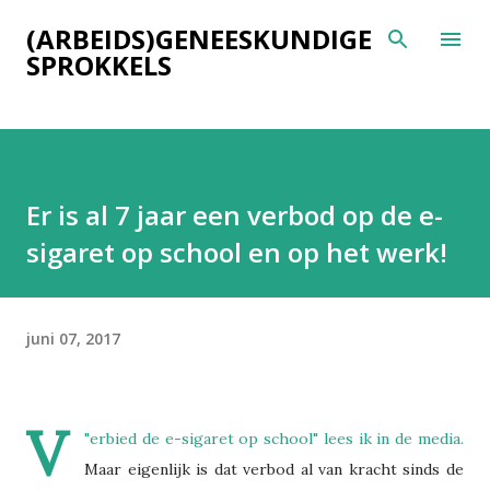
Doorgaan naar hoofdcontent
(ARBEIDS)GENEESKUNDIGE
SPROKKELS
Er is al 7 jaar een verbod op de e-
sigaret op school en op het werk!
juni 07, 2017
V
"
erbied de e-sigaret op school
" lees ik in de media.
Maar eigenlijk is dat verbod al van kracht sinds de