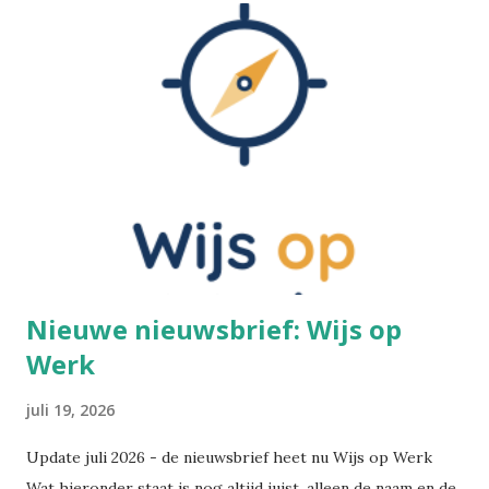
Nieuwe nieuwsbrief: Wijs op
Werk
juli 19, 2026
Update juli 2026 - de nieuwsbrief heet nu Wijs op Werk
Wat hieronder staat is nog altijd juist, alleen de naam en de