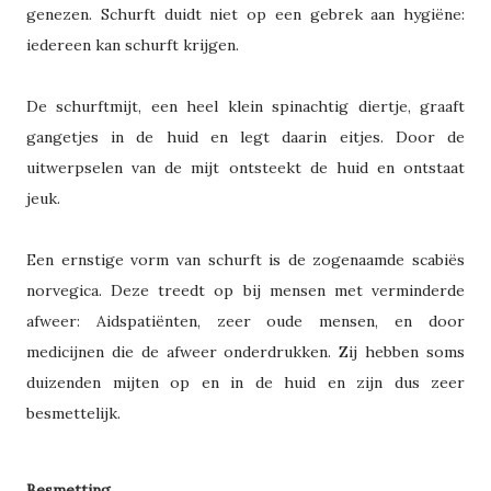
genezen. Schurft duidt niet op een gebrek aan hygiëne:
iedereen kan schurft krijgen.
De schurftmijt, een heel klein spinachtig diertje, graaft
gangetjes in de huid en legt daarin eitjes. Door de
uitwerpselen van de mijt ontsteekt de huid en ontstaat
jeuk.
Een ernstige vorm van schurft is de zogenaamde scabiës
norvegica. Deze treedt op bij mensen met verminderde
afweer: Aidspatiënten, zeer oude mensen, en door
medicijnen die de afweer onderdrukken. Zij hebben soms
duizenden mijten op en in de huid en zijn dus zeer
besmettelijk.
Besmetting