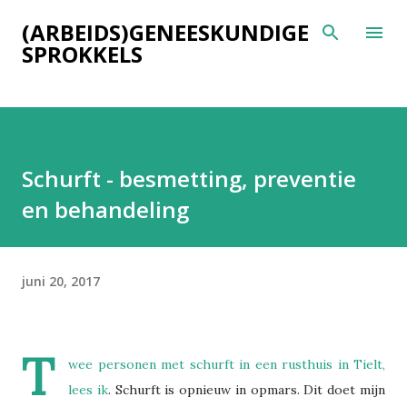
Doorgaan naar hoofdcontent
(ARBEIDS)GENEESKUNDIGE
SPROKKELS
Schurft - besmetting, preventie
en behandeling
juni 20, 2017
T
wee personen met schurft in een rusthuis in Tielt,
lees ik
. Schurft is opnieuw in opmars. Dit doet mijn