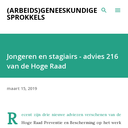
Doorgaan naar hoofdcontent
(ARBEIDS)GENEESKUNDIGE
SPROKKELS
Jongeren en stagiairs - advies 216
van de Hoge Raad
maart 15, 2019
R
ecent zijn drie nieuwe adviezen verschenen van de
Hoge Raad Preventie en Bescherming op het werk