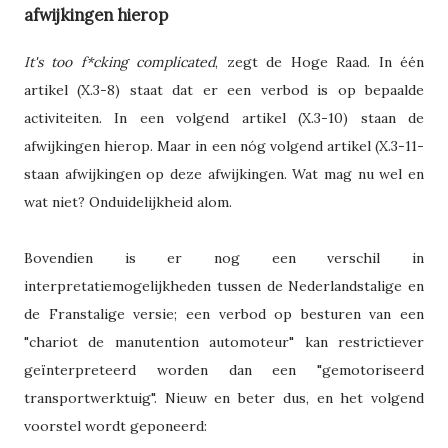
afwijkingen hierop
It's too f*cking complicated
, zegt de Hoge Raad. In één
artikel (X.3-8) staat dat er een verbod is op bepaalde
activiteiten. In een volgend artikel (X.3-10) staan de
afwijkingen hierop. Maar in een nóg volgend artikel (X.3-11-
staan afwijkingen op deze afwijkingen. Wat mag nu wel en
wat niet? Onduidelijkheid alom.
Bovendien is er nog een verschil in
interpretatiemogelijkheden tussen de Nederlandstalige en
de Franstalige versie; een verbod op besturen van een
"chariot de manutention automoteur" kan restrictiever
geïnterpreteerd worden dan een "gemotoriseerd
transportwerktuig". Nieuw en beter dus, en het volgend
voorstel wordt geponeerd: