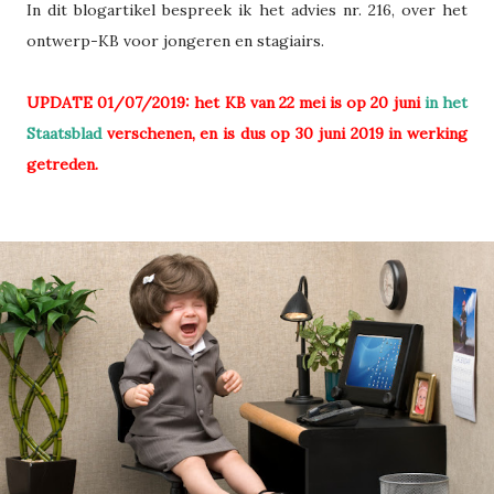
In dit blogartikel bespreek ik het advies nr. 216, over het
ontwerp-KB voor jongeren en stagiairs.
UPDATE 01/07/2019: het KB van 22 mei is op 20 juni
in het
Staatsblad
verschenen, en is dus op 30 juni 2019 in werking
getreden.