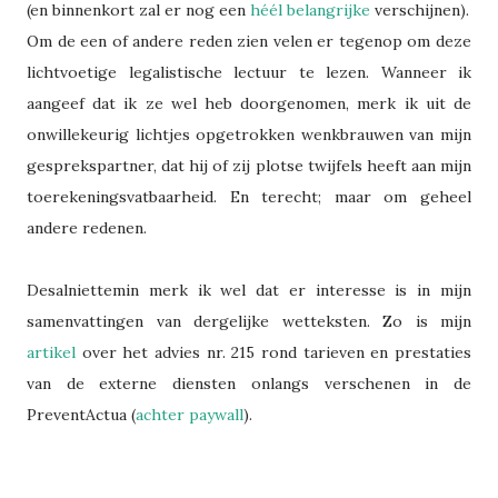
(en binnenkort zal er nog een
héél belangrijke
verschijnen).
Om de een of andere reden zien velen er tegenop om deze
lichtvoetige legalistische lectuur te lezen. Wanneer ik
aangeef dat ik ze wel heb doorgenomen, merk ik uit de
onwillekeurig lichtjes opgetrokken wenkbrauwen van mijn
gesprekspartner, dat hij of zij plotse twijfels heeft aan mijn
toerekeningsvatbaarheid. En terecht; maar om geheel
andere redenen.
Desalniettemin merk ik wel dat er interesse is in mijn
samenvattingen van dergelijke wetteksten. Zo is mijn
artikel
over het advies nr. 215 rond tarieven en prestaties
van de externe diensten onlangs verschenen in de
PreventActua (
achter paywall
).