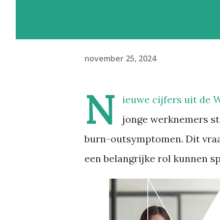
november 25, 2024
N
ieuwe cijfers uit de
jonge werknemers st
burn-outsymptomen. Dit vraa
een belangrijke rol kunnen sp