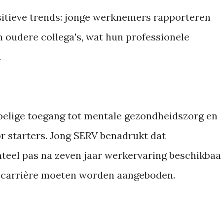
sitieve trends: jonge werknemers rapporteren
 oudere collega's, wat hun professionele
.
pelige toegang tot mentale gezondheidszorg en
r starters. Jong SERV benadrukt dat
eel pas na zeven jaar werkervaring beschikbaa
een carrière moeten worden aangeboden.