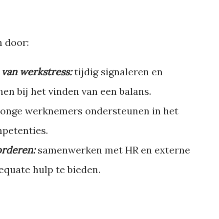
 door:
van werkstress:
tijdig signaleren en
n bij het vinden van een balans.
jonge werknemers ondersteunen in het
petenties.
orderen:
samenwerken met HR en externe
quate hulp te bieden.