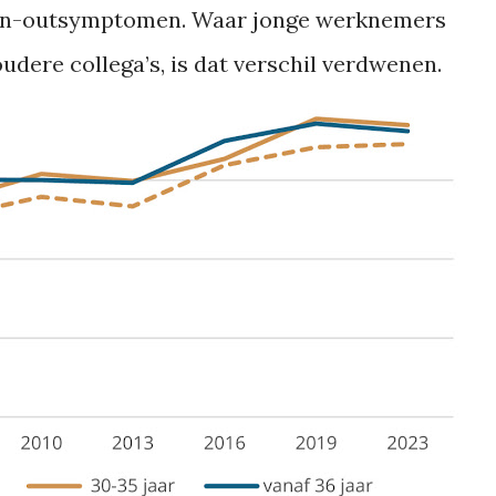
burn-outsymptomen. Waar jonge werknemers
dere collega’s, is dat verschil verdwenen.