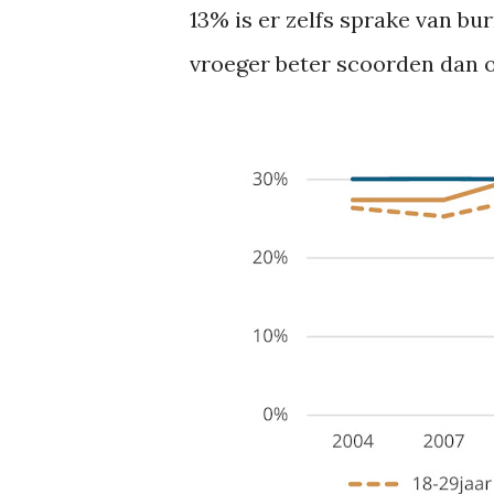
13% is er zelfs sprake van 
vroeger beter scoorden dan ou