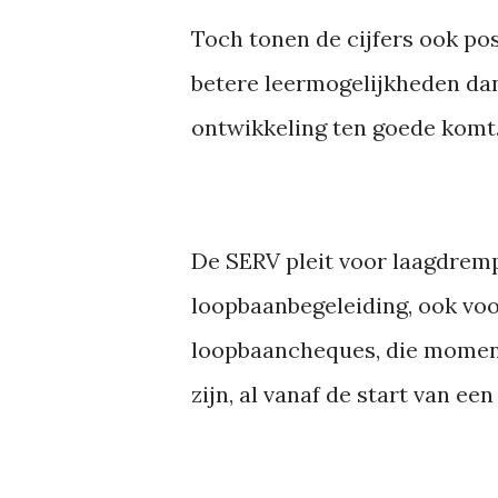
Toch tonen de cijfers ook po
betere leermogelijkheden dan
ontwikkeling ten goede komt
De SERV pleit voor laagdrem
loopbaanbegeleiding, ook voo
loopbaancheques, die moment
zijn, al vanaf de start van 