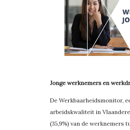
Jonge werknemers en werkd
De Werkbaarheidsmonitor, ee
arbeidskwaliteit in Vlaandere
(35,9%) van de werknemers tus