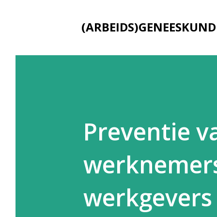
(ARBEIDS)GENEESKUND
Preventie v
werknemers
werkgevers