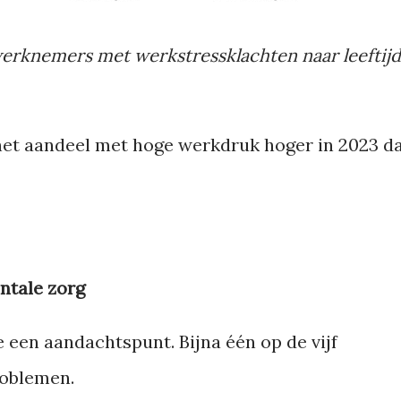
erknemers met werkstressklachten naar leeftijd
t het aandeel met hoge werkdruk hoger in 2023 d
ntale zorg
 een aandachtspunt. Bijna één op de vijf
roblemen.