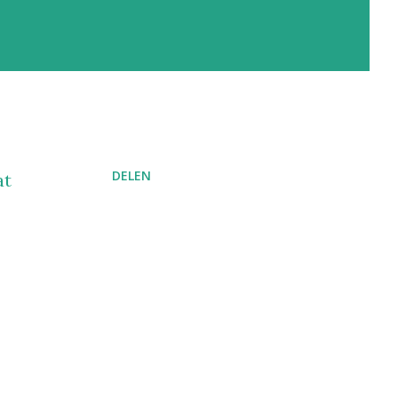
DELEN
at