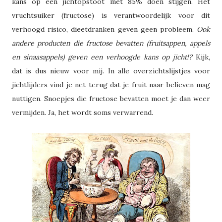
kans op een jichtopstoot met 85% doen stijgen. Het
vruchtsuiker (fructose) is verantwoordelijk voor dit
verhoogd risico, dieetdranken geven geen probleem.
Ook
andere producten die fructose bevatten (fruitsappen, appels
en sinaasappels) geven een verhoogde kans op jicht!?
Kijk,
dat is dus nieuw voor mij. In alle overzichtslijstjes voor
jichtlijders vind je net terug dat je fruit naar believen mag
nuttigen. Snoepjes die fructose bevatten moet je dan weer
vermijden. Ja, het wordt soms verwarrend.