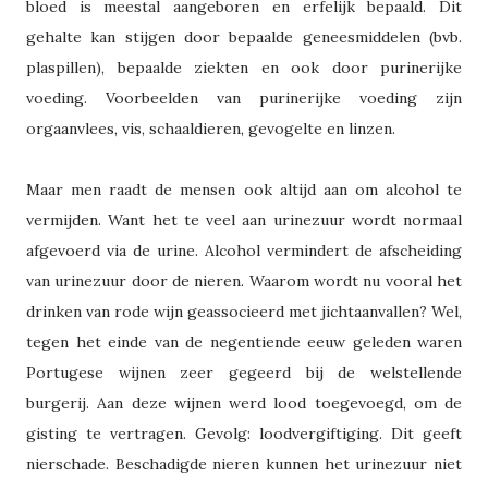
bloed is meestal aangeboren en erfelijk bepaald. Dit
gehalte kan stijgen door bepaalde geneesmiddelen (bvb.
plaspillen), bepaalde ziekten en ook door purinerijke
voeding. Voorbeelden van purinerijke voeding zijn
orgaanvlees, vis, schaaldieren, gevogelte en linzen.
Maar men raadt de mensen ook altijd aan om alcohol te
vermijden. Want het te veel aan urinezuur wordt normaal
afgevoerd via de urine. Alcohol vermindert de afscheiding
van urinezuur door de nieren. Waarom wordt nu vooral het
drinken van rode wijn geassocieerd met jichtaanvallen? Wel,
tegen het einde van de negentiende eeuw geleden waren
Portugese wijnen zeer gegeerd bij de welstellende
burgerij. Aan deze wijnen werd lood toegevoegd, om de
gisting te vertragen. Gevolg: loodvergiftiging. Dit geeft
nierschade. Beschadigde nieren kunnen het urinezuur niet