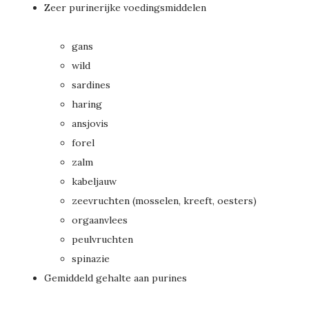
Zeer purinerijke voedingsmiddelen
gans
wild
sardines
haring
ansjovis
forel
zalm
kabeljauw
zeevruchten (mosselen, kreeft, oesters)
orgaanvlees
peulvruchten
spinazie
Gemiddeld gehalte aan purines