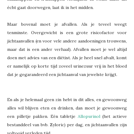
écht gaat doorwegen, laat ik in het midden.
Maar bovenal moet je afvallen. Als je teveel weegt
tenminste. Overgewicht is een grote risicofactor voor
jichtaanvallen (en voor vele andere aandoeningen trouwens,
maar dat is een ander verhaal). Afvallen moet je wel altijd
doen met advies van een diëtist. Als je heel snel afvalt, komt
er namelijk op korte tijd zoveel urinezuur vrij in het bloed
dat je gegarandeerd een jichtaanval van jewelste krijgt.
En als je helemaal geen zin hebt in dit alles, en gewoonweg
alles wil blijven eten en drinken, dan moet je gewoonweg
een pilletje pakken. Eén tabletje
Allopurinol
(het actieve
bestanddeel van bvb. Zyloric) per dag, en jichtaanvallen zijn
voltooid verleden tijd.