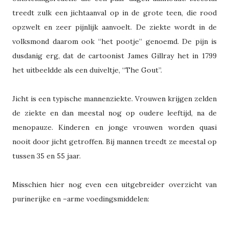
treedt zulk een jichtaanval op in de grote teen, die rood
opzwelt en zeer pijnlijk aanvoelt. De ziekte wordt in de
volksmond daarom ook “het pootje” genoemd. De pijn is
dusdanig erg, dat de cartoonist James Gillray het in 1799
het uitbeeldde als een duiveltje, “The Gout”.
Jicht is een typische mannenziekte. Vrouwen krijgen zelden
de ziekte en dan meestal nog op oudere leeftijd, na de
menopauze. Kinderen en jonge vrouwen worden quasi
nooit door jicht getroffen. Bij mannen treedt ze meestal op
tussen 35 en 55 jaar.
Misschien hier nog even een uitgebreider overzicht van
purinerijke en –arme voedingsmiddelen: