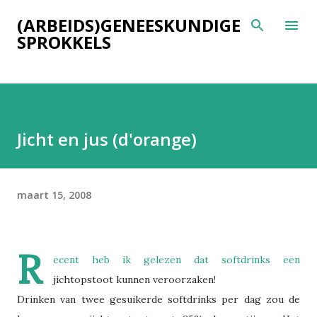
Doorgaan naar hoofdcontent
(ARBEIDS)GENEESKUNDIGE
SPROKKELS
Jicht en jus (d'orange)
maart 15, 2008
R
ecent heb ik gelezen dat softdrinks een
jichtopstoot kunnen veroorzaken!
Drinken van twee gesuikerde softdrinks per dag zou de