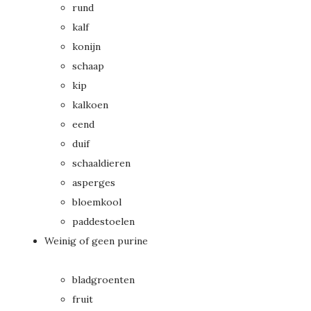
rund
kalf
konijn
schaap
kip
kalkoen
eend
duif
schaaldieren
asperges
bloemkool
paddestoelen
Weinig of geen purine
bladgroenten
fruit