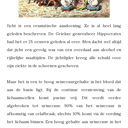
Jicht is een reumatische aandoening. Ze is al heel lang
geleden beschreven.
De Griekse geneesheer Hippocrates
had het er 25 eeuwen geleden al over. Men dacht wel altijd
dat jicht een gevolg was van een overdaad aan alcohol en
rijkelijke maaltijden. De jichtlijder kreeg alle schuld voor
zijn ziekte in de schoenen geschoven.
Maar het is een te hoog urinezuurgehalte in het bloed dat
aan de basis ligt. Bij de continue vernieuwing van de
lichaamscellen komt purine vrij. Dit wordt verder
afgebroken tot urinezuur. 90% van het urinezuur is
afkomstig van celafbraak, slechts 10% komt via de voeding
het lichaam binnen. Een hoog gehalte aan urinezuur in het