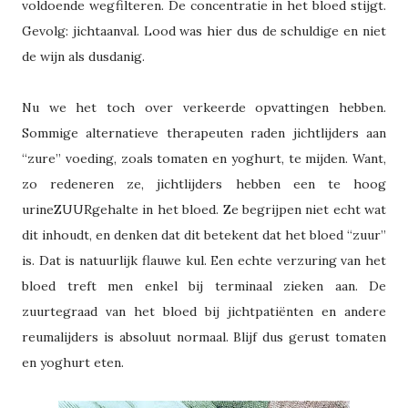
voldoende wegfilteren. De concentratie in het bloed stijgt.
Gevolg: jichtaanval. Lood was hier dus de schuldige en niet
de wijn als dusdanig.
Nu we het toch over verkeerde opvattingen hebben.
Sommige alternatieve therapeuten raden jichtlijders aan
“zure” voeding, zoals tomaten en yoghurt, te mijden. Want,
zo redeneren ze, jichtlijders hebben een te hoog
urineZUURgehalte in het bloed. Ze begrijpen niet echt wat
dit inhoudt, en denken dat dit betekent dat het bloed “zuur”
is. Dat is natuurlijk flauwe kul. Een echte verzuring van het
bloed treft men enkel bij terminaal zieken aan. De
zuurtegraad van het bloed bij jichtpatiënten en andere
reumalijders is absoluut normaal. Blijf dus gerust tomaten
en yoghurt eten.