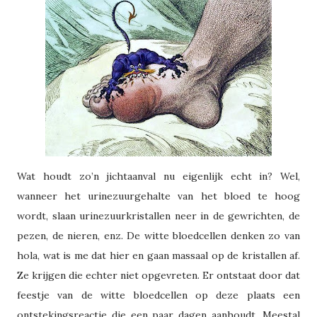
Wat houdt zo’n jichtaanval nu eigenlijk echt in? Wel,
wanneer het urinezuurgehalte van het bloed te hoog
wordt, slaan urinezuurkristallen neer in de gewrichten, de
pezen, de nieren, enz. De witte bloedcellen denken zo van
hola, wat is me dat hier en gaan massaal op de kristallen af.
Ze krijgen die echter niet opgevreten. Er ontstaat door dat
feestje van de witte bloedcellen op deze plaats een
ontstekingsreactie die een paar dagen aanhoudt.
Meestal