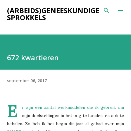
Doorgaan naar hoofdcontent
(ARBEIDS)GENEESKUNDIGE
SPROKKELS
672 kwartieren
september 06, 2017
E
r zijn een aantal werkmiddelen die ik gebruik om
mijn doelstellingen in het oog te houden, én ook te
behalen. Zo heb ik het begin dit jaar al gehad over mijn