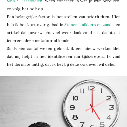
SMART jaardoelen
. Wees concreet in wat je wilt bereiken,
en volg het ook op.
Een belangrijke factor is het stellen van prioriteiten. Hier
heb ik het kort over gehad in
Stenen, knikkers en zand
, een
artikel dat onverwacht veel weerklank vond - ik dacht dat
iedereen deze metafoor al kende.
Sinds een aantal weken gebruik ik een nieuw werkmiddel,
dat mij helpt in het identificeren van tijdsvreters. Ik vind
het dermate nuttig, dat ik het bij deze ook even wil delen.