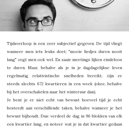
Tijdsverloop is een zeer subjectief gegeven. De tijd vliegt
wanneer men iets leuks doet; "mooie liedjes duren nooit
lang" zegt men ook wel. En saaie meetings lijken eindeloos
te duren. Maar, behalve als je in je dagdagelijkse leven
regelmatig relativistische snelheden bereikt, zijn er
steeds slechts 672 kwartieren in een week (okee, behalve
bij het overschakelen naar het winteruur dan).
Je bent je er niet echt van bewust hoeveel tijd je echt
besteedt aan verschillende taken, behalve wanneer je het
bewust bijhoudt. Dus: verdeel de dag in 96 blokken van elk
een kwartier lang, en noteer wat je in dat kwartier gedaan