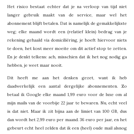
Het risico bestaat echter dat je na verloop van tijd niet
langer gebruik maakt van de service, maar wel het
abonnement blijft betalen. Dat is namelijk de gemakkelijkste
weg; elke maand wordt een (relatief klein) bedrag van je
rekening gehaald via domiciliëring, je hoeft hiervoor niets
te doen, het kost meer moeite om dit actief stop te zetten.
En je denkt telkens: ach, misschien dat ik het nog nodig ga
hebben, je weet maar nooit.
Dit heeft me aan het denken gezet, want ik heb
daadwerkelijk een aantal dergelijke abonnementen. Zo
betaal ik Google elke maand 1,99 euro voor de luxe om al
mijn mails van de voorbije 22 jaar te bewaren. Nu, echt veel
is dat niet. Maar ik zit bijna aan de limiet van 100 GB, dus
dan wordt het 2,99 euro per maand. 36 euro per jaar, en het
gebeurt echt heel zelden dat ik een (heel) oude mail alsnog