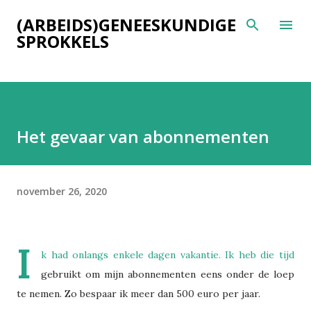
Doorgaan naar hoofdcontent
(ARBEIDS)GENEESKUNDIGE
SPROKKELS
Het gevaar van abonnementen
november 26, 2020
I
k had onlangs enkele dagen vakantie. Ik heb die tijd
gebruikt om mijn abonnementen eens onder de loep
te nemen. Zo bespaar ik meer dan 500 euro per jaar.