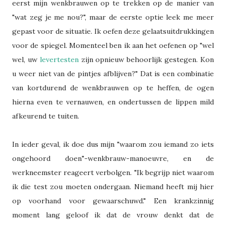
eerst mijn wenkbrauwen op te trekken op de manier van
"wat zeg je me nou?", maar de eerste optie leek me meer
gepast voor de situatie. Ik oefen deze gelaatsuitdrukkingen
voor de spiegel. Momenteel ben ik aan het oefenen op "wel
wel, uw
levertesten
zijn opnieuw behoorlijk gestegen. Kon
u weer niet van de pintjes afblijven?" Dat is een combinatie
van kortdurend de wenkbrauwen op te heffen, de ogen
hierna even te vernauwen, en ondertussen de lippen mild
afkeurend te tuiten.
In ieder geval, ik doe dus mijn "waarom zou iemand zo iets
ongehoord doen"-wenkbrauw-manoeuvre, en de
werkneemster reageert verbolgen. "Ik begrijp niet waarom
ik die test zou moeten ondergaan. Niemand heeft mij hier
op voorhand voor gewaarschuwd." Een krankzinnig
moment lang geloof ik dat de vrouw denkt dat de