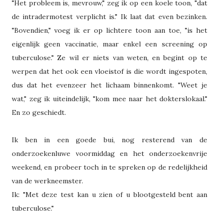
"Het probleem is, mevrouw," zeg ik op een koele toon, "dat
de intradermotest verplicht is." Ik laat dat even bezinken.
"Bovendien," voeg ik er op lichtere toon aan toe, "is het
eigenlijk geen vaccinatie, maar enkel een screening op
tuberculose." Ze wil er niets van weten, en begint op te
werpen dat het ook een vloeistof is die wordt ingespoten,
dus dat het evenzeer het lichaam binnenkomt. "Weet je
wat," zeg ik uiteindelijk, "kom mee naar het dokterslokaal."
En zo geschiedt.
Ik ben in een goede bui, nog resterend van de
onderzoekenluwe voormiddag en het onderzoekenvrije
weekend, en probeer toch in te spreken op de redelijkheid
van de werkneemster.
Ik: "Met deze test kan u zien of u blootgesteld bent aan
tuberculose."