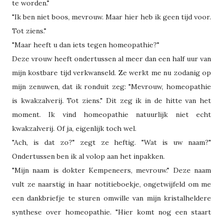
te worden."
"Ik ben niet boos, mevrouw. Maar hier heb ik geen tijd voor.
Tot ziens."
"Maar heeft u dan iets tegen homeopathie?"
Deze vrouw heeft ondertussen al meer dan een half uur van
mijn kostbare tijd verkwanseld. Ze werkt me nu zodanig op
mijn zenuwen, dat ik ronduit zeg: "Mevrouw, homeopathie
is kwakzalverij. Tot ziens." Dit zeg ik in de hitte van het
moment. Ik vind homeopathie natuurlijk niet echt
kwakzalverij. Of ja, eigenlijk toch wel.
"Ach, is dat zo?" zegt ze heftig. "Wat is uw naam?"
Ondertussen ben ik al volop aan het inpakken.
"Mijn naam is dokter Kempeneers, mevrouw." Deze naam
vult ze naarstig in haar notitieboekje, ongetwijfeld om me
een dankbriefje te sturen omwille van mijn kristalheldere
synthese over homeopathie. "Hier komt nog een staart