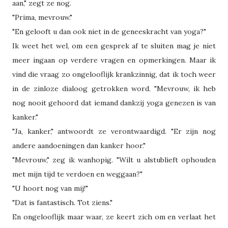
aan," zegt ze nog.
"Prima, mevrouw."
"En gelooft u dan ook niet in de geneeskracht van yoga?"
Ik weet het wel, om een gesprek af te sluiten mag je niet
meer ingaan op verdere vragen en opmerkingen. Maar ik
vind die vraag zo ongelooflijk krankzinnig, dat ik toch weer
in de zinloze dialoog getrokken word. "Mevrouw, ik heb
nog nooit gehoord dat iemand dankzij yoga genezen is van
kanker."
"Ja, kanker," antwoordt ze verontwaardigd. "Er zijn nog
andere aandoeningen dan kanker hoor."
"Mevrouw," zeg ik wanhopig. "Wilt u alstublieft ophouden
met mijn tijd te verdoen en weggaan?"
"U hoort nog van mij!"
"Dat is fantastisch. Tot ziens."
En ongelooflijk maar waar, ze keert zich om en verlaat het