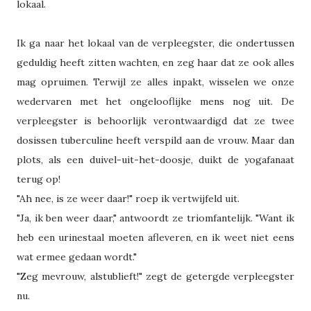
lokaal.
Ik ga naar het lokaal van de verpleegster, die ondertussen
geduldig heeft zitten wachten, en zeg haar dat ze ook alles
mag opruimen. Terwijl ze alles inpakt, wisselen we onze
wedervaren met het ongelooflijke mens nog uit. De
verpleegster is behoorlijk verontwaardigd dat ze twee
dosissen tuberculine heeft verspild aan de vrouw. Maar dan
plots, als een duivel-uit-het-doosje, duikt de yogafanaat
terug op!
"Ah nee, is ze weer daar!" roep ik vertwijfeld uit.
"Ja, ik ben weer daar," antwoordt ze triomfantelijk. "Want ik
heb een urinestaal moeten afleveren, en ik weet niet eens
wat ermee gedaan wordt."
"Zeg mevrouw, alstublieft!" zegt de getergde verpleegster
nu.