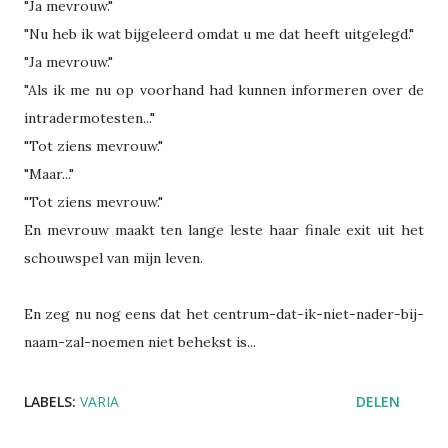
"Ja mevrouw."
"Nu heb ik wat bijgeleerd omdat u me dat heeft uitgelegd."
"Ja mevrouw."
"Als ik me nu op voorhand had kunnen informeren over de
intradermotesten..."
"Tot ziens mevrouw."
"Maar..."
"Tot ziens mevrouw."
En mevrouw maakt ten lange leste haar finale exit uit het
schouwspel van mijn leven.
En zeg nu nog eens dat het centrum-dat-ik-niet-nader-bij-
naam-zal-noemen niet behekst is...
LABELS:
VARIA
DELEN