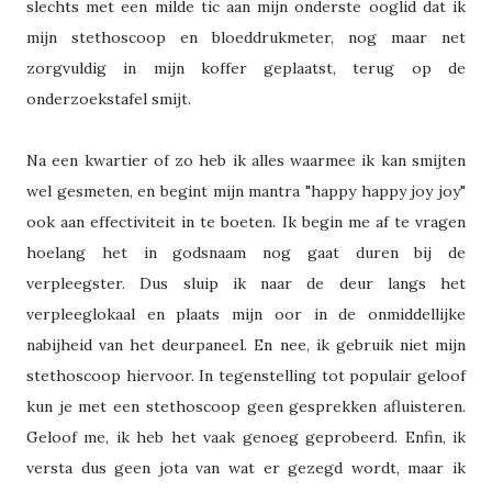
slechts met een milde tic aan mijn onderste ooglid dat ik
mijn stethoscoop en bloeddrukmeter, nog maar net
zorgvuldig in mijn koffer geplaatst, terug op de
onderzoekstafel smijt.
Na een kwartier of zo heb ik alles waarmee ik kan smijten
wel gesmeten, en begint mijn mantra "happy happy joy joy"
ook aan effectiviteit in te boeten. Ik begin me af te vragen
hoelang het in godsnaam nog gaat duren bij de
verpleegster. Dus sluip ik naar de deur langs het
verpleeglokaal en plaats mijn oor in de onmiddellijke
nabijheid van het deurpaneel. En nee, ik gebruik niet mijn
stethoscoop hiervoor. In tegenstelling tot populair geloof
kun je met een stethoscoop geen gesprekken afluisteren.
Geloof me, ik heb het vaak genoeg geprobeerd. Enfin, ik
versta dus geen jota van wat er gezegd wordt, maar ik