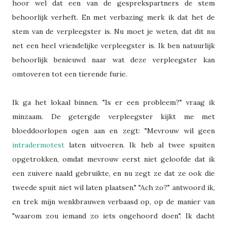
hoor wel dat een van de gesprekspartners de stem
behoorlijk verheft. En met verbazing merk ik dat het de
stem van de verpleegster is. Nu moet je weten, dat dit nu
net een heel vriendelijke verpleegster is. Ik ben natuurlijk
behoorlijk benieuwd naar wat deze verpleegster kan
omtoveren tot een tierende furie.
Ik ga het lokaal binnen. "Is er een probleem?" vraag ik
minzaam. De getergde verpleegster kijkt me met
bloeddoorlopen ogen aan en zegt: "Mevrouw wil geen
intradermotest
laten uitvoeren. Ik heb al twee spuiten
opgetrokken, omdat mevrouw eerst niet geloofde dat ik
een zuivere naald gebruikte, en nu zegt ze dat ze ook die
tweede spuit niet wil laten plaatsen." "Ach zo?" antwoord ik,
en trek mijn wenkbrauwen verbaasd op, op de manier van
"waarom zou iemand zo iets ongehoord doen". Ik dacht