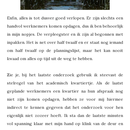
Enfin, alles is tot dusver goed verlopen. Er zijn slechts een
handvol werknemers komen opdagen, dus ik ben behoorlijk
in mijn nopjes. De verpleegster en ik zijn al begonnen met
inpakken. Het is net over half twaalf en er staat nog iemand
om half twaalf op de planningslijst, maar het kan nooit
kwaad om alles op tijd uit de weg te hebben.
Zie je, bij het laatste onderzoek gebruik ik steevast de
stelregel van het academisch kwartiertje. Als de laatst
geplande werknemers een kwartier na hun afspraak nog
niet zijn komen opdagen, hebben ze voor mij hiermee
indirect te kennen gegeven dat het onderzoek voor hen
eigenlijk niet zozeer hoeft. Ik sta dan de laatste minuten
vol spanning klaar met mijn hand op klink van de deur en