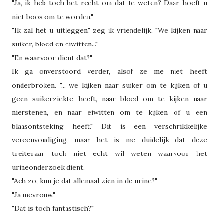
"Ja, ik heb toch het recht om dat te weten? Daar hoeft u
niet boos om te worden."
"Ik zal het u uitleggen," zeg ik vriendelijk. "We kijken naar
suiker, bloed en eiwitten..."
"En waarvoor dient dat?"
Ik ga onverstoord verder, alsof ze me niet heeft
onderbroken. "... we kijken naar suiker om te kijken of u
geen suikerziekte heeft, naar bloed om te kijken naar
nierstenen, en naar eiwitten om te kijken of u een
blaasontsteking heeft." Dit is een verschrikkelijke
vereenvoudiging, maar het is me duidelijk dat deze
treiteraar toch niet echt wil weten waarvoor het
urineonderzoek dient.
"Ach zo, kun je dat allemaal zien in de urine?"
"Ja mevrouw."
"Dat is toch fantastisch?"