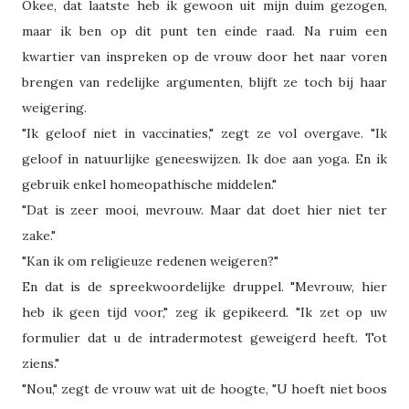
Okee, dat laatste heb ik gewoon uit mijn duim gezogen,
maar ik ben op dit punt ten einde raad. Na ruim een
kwartier van inspreken op de vrouw door het naar voren
brengen van redelijke argumenten, blijft ze toch bij haar
weigering.
"Ik geloof niet in vaccinaties," zegt ze vol overgave. "Ik
geloof in natuurlijke geneeswijzen. Ik doe aan yoga. En ik
gebruik enkel homeopathische middelen."
"Dat is zeer mooi, mevrouw. Maar dat doet hier niet ter
zake."
"Kan ik om religieuze redenen weigeren?"
En dat is de spreekwoordelijke druppel. "Mevrouw, hier
heb ik geen tijd voor," zeg ik gepikeerd. "Ik zet op uw
formulier dat u de intradermotest geweigerd heeft. Tot
ziens."
"Nou," zegt de vrouw wat uit de hoogte, "U hoeft niet boos