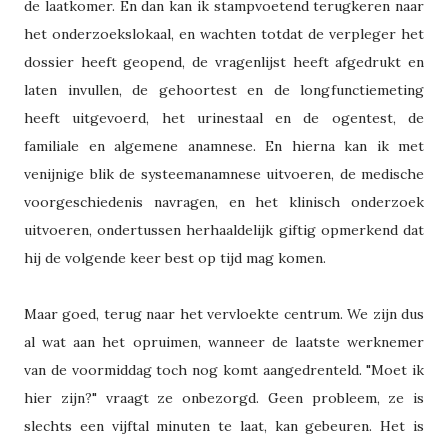
de laatkomer. En dan kan ik stampvoetend terugkeren naar
het onderzoekslokaal, en wachten totdat de verpleger het
dossier heeft geopend, de vragenlijst heeft afgedrukt en
laten invullen, de gehoortest en de longfunctiemeting
heeft uitgevoerd, het urinestaal en de ogentest, de
familiale en algemene anamnese. En hierna kan ik met
venijnige blik de systeemanamnese uitvoeren, de medische
voorgeschiedenis navragen, en het klinisch onderzoek
uitvoeren, ondertussen herhaaldelijk giftig opmerkend dat
hij de volgende keer best op tijd mag komen.
Maar goed, terug naar het vervloekte centrum. We zijn dus
al wat aan het opruimen, wanneer de laatste werknemer
van de voormiddag toch nog komt aangedrenteld. "Moet ik
hier zijn?" vraagt ze onbezorgd. Geen probleem, ze is
slechts een vijftal minuten te laat, kan gebeuren. Het is