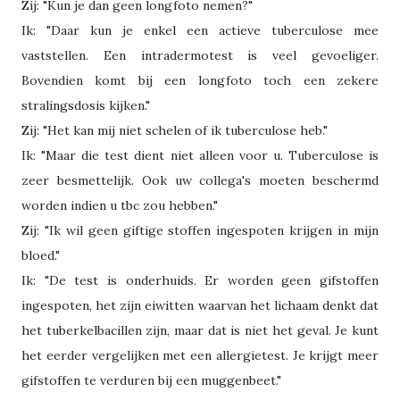
Zij: "Kun je dan geen longfoto nemen?"
Ik: "Daar kun je enkel een actieve tuberculose mee
vaststellen. Een intradermotest is veel gevoeliger.
Bovendien komt bij een longfoto toch een zekere
stralingsdosis kijken."
Zij: "Het kan mij niet schelen of ik tuberculose heb."
Ik: "Maar die test dient niet alleen voor u. Tuberculose is
zeer besmettelijk. Ook uw collega's moeten beschermd
worden indien u tbc zou hebben."
Zij: "Ik wil geen giftige stoffen ingespoten krijgen in mijn
bloed."
Ik: "De test is onderhuids. Er worden geen gifstoffen
ingespoten, het zijn eiwitten waarvan het lichaam denkt dat
het tuberkelbacillen zijn, maar dat is niet het geval. Je kunt
het eerder vergelijken met een allergietest. Je krijgt meer
gifstoffen te verduren bij een muggenbeet."