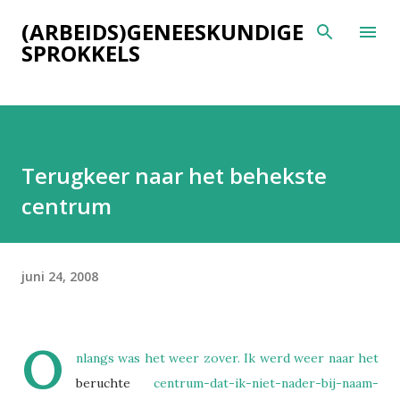
Doorgaan naar hoofdcontent
(ARBEIDS)GENEESKUNDIGE
SPROKKELS
Terugkeer naar het behekste
centrum
juni 24, 2008
O
nlangs was het weer zover. Ik werd weer naar het
beruchte
centrum-dat-ik-niet-nader-bij-naam-