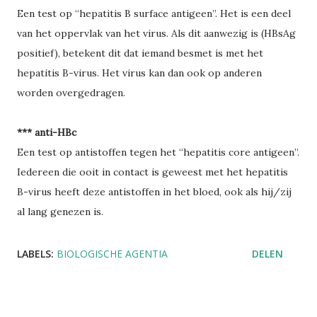
Een test op “hepatitis B surface antigeen”. Het is een deel
van het oppervlak van het virus. Als dit aanwezig is (HBsAg
positief), betekent dit dat iemand besmet is met het
hepatitis B-virus. Het virus kan dan ook op anderen
worden overgedragen.
*** anti-HBc
Een test op antistoffen tegen het “hepatitis core antigeen”.
Iedereen die ooit in contact is geweest met het hepatitis
B-virus heeft deze antistoffen in het bloed, ook als hij/zij
al lang genezen is.
LABELS:
BIOLOGISCHE AGENTIA
DELEN