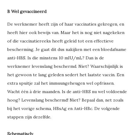
B Wel gevaccineerd
De werknemer heeft zijn of haar vaccinaties gekregen, en
heeft hier ook bewijs van. Maar het is nog niet nagekeken
of die vaccinatiereeks heeft geleid tot een effectieve
bescherming. Je gaat dit dus nakijken met een bloedafname
anti-HBS. Is die minstens 10 mIU/mL? Dan is de
werknemer levenslang beschermd. Niet? Waarschijnlijk is
het gewoon te lang geleden sedert het laatste vaccin. Een
extra spuitje zal het immuungeheugen wel opfrissen.
Wacht één à drie maanden. Is de anti-HBS nu wel voldoende
hoog? Levenslang beschermd! Niet? Bepaal dan, net zoals
bij het vorige schema, HBsAg en Anti-HBc. De volgende
stappen zijn dezelfde.
Schematisch: