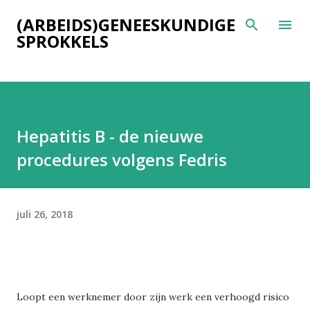
Doorgaan naar hoofdcontent
(ARBEIDS)GENEESKUNDIGE
SPROKKELS
Hepatitis B - de nieuwe
procedures volgens Fedris
juli 26, 2018
Loopt een werknemer door zijn werk een verhoogd risico