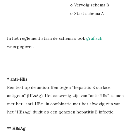
Vervolg schema B
o
Start schema A
o
In het reglement staan de schema’s ook
grafisch
weergegeven.
* anti-HBs
Een test op de antistoffen tegen “hepatitis B surface
antigeen” (HBsAg). Het aanwezig zijn van “anti-HBs”
samen
met het “anti-HBc” in combinatie met het afwezig zijn van
het “HBsAg” duidt op een genezen hepatitis B infectie.
** HBsAg