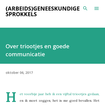
Doorgaan naar hoofdcontent
(ARBEIDS)GENEESKUNDIGE
SPROKKELS
Over triootjes en goede
communicatie
oktober 06, 2017
H
et voorbije jaar heb ik een vijftal triootjes gedaan,
en ik moet zeggen, het is me goed bevallen. Het