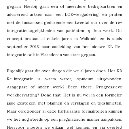
gegaan. Hierbij gaan een of meerdere bedrijfsartsen en
adviserend artsen naar een LOK-vergadering, en praten
met de huisartsen gedurende een tweetal uur over de re-
integratiemogelijkheden van patiënten op hun werk. Dit
concept bestaat al enkele jaren in Wallonië, en is sinds
september 2016 naar aanleiding van het nieuwe KB Re-
integratie ook in Vlaanderen van start gegaan.
Eigenlijk gaat dit over dingen die we al jaren doen. Het KB
Re-integratie is warm water, opnieuw uitgevonden.
Aangepast of ander werk? Been there. Progressieve
werkhervatting? Done that. Het is nu wel in een formeler
jasje gestoken, met plannen en verslagen en tijdslimieten.
Maar ook zonder al deze kafkaiaanse formaliteiten kunnen
we het nog steeds op een pragmatische manier aanpakken.
Hiervoor moeten we elkaar wel kennen, en via overleg