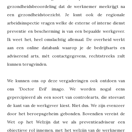
gezondheidsbeoordeling dat de werknemer meekrijgt na
een gezondheidstoezicht. Je kunt ook de regionale
arbeidsinspectie vragen welke de externe of interne dienst
preventie en bescherming is van een bepaalde werkgever.
Ik weet het, heel omslachtig allemaal. De overheid werkt
aan een online databank waarop je de bedrijfsarts en
adviserend arts, mét contactgegevens, rechtstreeks zult
kunnen terugvinden.
We kunnen ons op deze vergaderingen ook ontdoen van
ons 'Doctor Evil' imago. We worden nogal eens
gepercipieerd als een soort van controlearts, die steevast
de kant van de werkgever kiest. Niet dus. We zijn evenzeer
door het beroepsgeheim gebonden. Bovendien vereist de
Wet op het Welzijn dat we als preventieadviseur een
objectieve rol innemen, met het welzijn van de werknemer