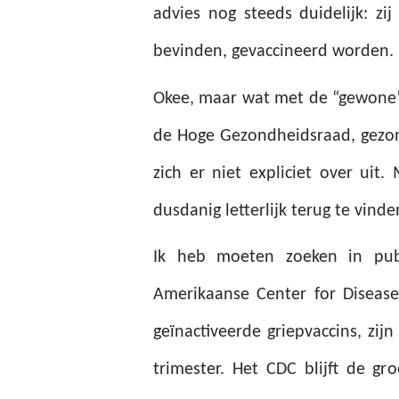
advies nog steeds duidelijk: zi
bevinden, gevaccineerd worden.
Okee, maar wat met de “gewone” 
de Hoge Gezondheidsraad, gezond
zich er niet expliciet over uit
dusdanig letterlijk terug te vinde
Ik heb moeten zoeken in pub
Amerikaanse Center for Disease
geïnactiveerde griepvaccins, zijn
trimester. Het CDC blijft de g