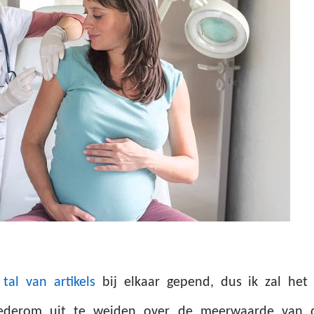
l
tal van artikels
bij elkaar gepend, dus ik zal het 
ederom uit te weiden over de meerwaarde van 