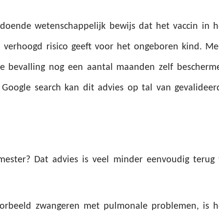
ldoende wetenschappelijk bewijs dat het vaccin in h
 verhoogd risico geeft voor het ongeboren kind. Me
de bevalling nog een aantal maanden zelf bescherm
 Google search kan dit advies op tal van gevalideer
imester? Dat advies is veel minder eenvoudig terug 
jvoorbeeld zwangeren met pulmonale problemen,
is h