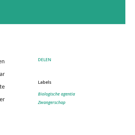
DELEN
en
ar
Labels
te
Biologische agentia
er
Zwangerschap