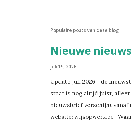
Populaire posts van deze blog
Nieuwe nieuwsb
juli 19, 2026
Update juli 2026 - de nieuws
staat is nog altijd juist, all
nieuwsbrief verschijnt vanaf 
website: wijsopwerk.be . Wa
waar het over gaat: welzijn, p