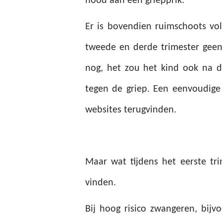
nood aan een griepprik.
Er is bovendien ruimschoots vo
tweede en derde trimester geen
nog, het zou het kind ook na 
tegen de griep. Een eenvoudige
websites terugvinden.
Maar wat tijdens het eerste tr
vinden.
Bij hoog risico zwangeren, bi