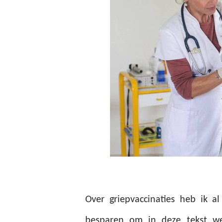
Over griepvaccinaties heb ik a
besparen om in deze tekst w