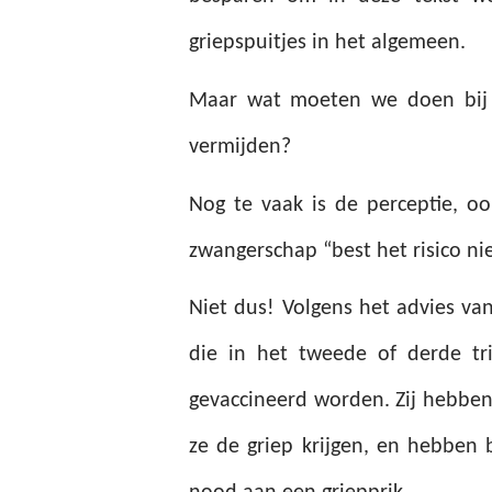
griepspuitjes in het algemeen.
Maar wat moeten we doen bij z
vermijden?
N
og te vaak is de perceptie, oo
zwangerschap “best het risico ni
Niet dus!
Volgens het advies v
die in het tweede of derde tr
gevaccineerd worden.
Zij hebben
ze de griep krijgen, en hebben 