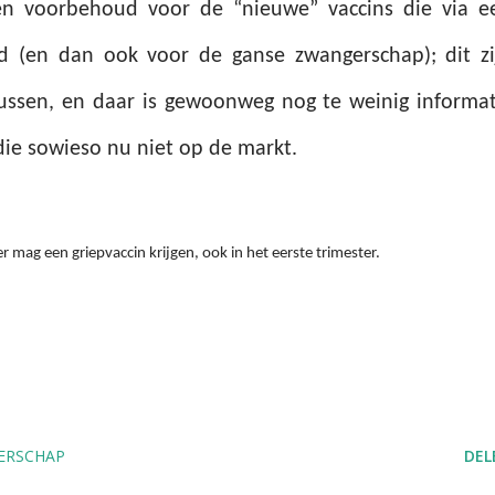
een voorbehoud voor de “nieuwe” vaccins die via e
d (en dan ook voor de ganse zwangerschap); dit zi
ussen, en daar is gewoonweg nog te weinig informat
 die sowieso nu niet op de markt.
mag een griepvaccin krijgen, ook in het eerste trimester.
ERSCHAP
DEL