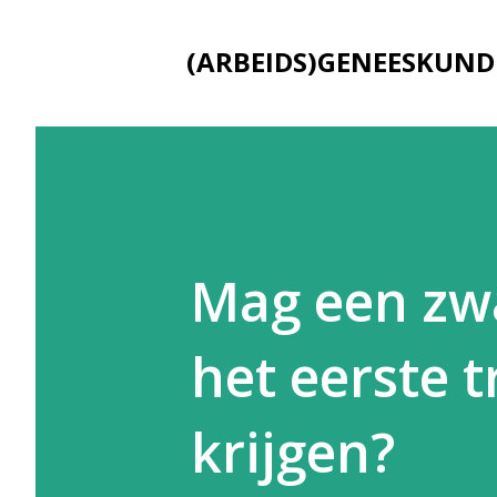
(ARBEIDS)GENEESKUND
Mag een zw
het eerste 
krijgen?