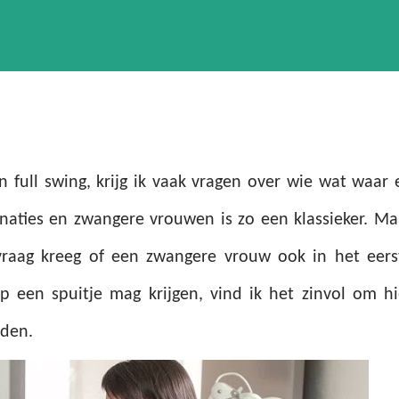
n full swing, krijg ik vaak vragen over wie wat waar 
naties en zwangere vrouwen is zo een klassieker. Ma
vraag kreeg of een zwangere vrouw ook in het eers
p een spuitje mag krijgen, vind ik het zinvol om hi
eden.