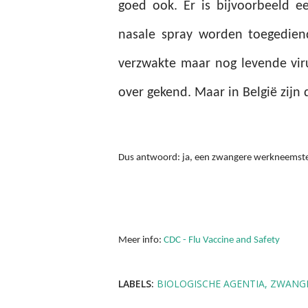
goed ook.
Er is bijvoorbeeld 
nasale spray worden toegedien
verzwakte maar nog levende vir
over gekend. Maar in België zijn
Dus antwoord: ja, een zwangere werkneemster 
Meer info:
CDC - Flu Vaccine and Safety
LABELS:
BIOLOGISCHE AGENTIA
ZWANG