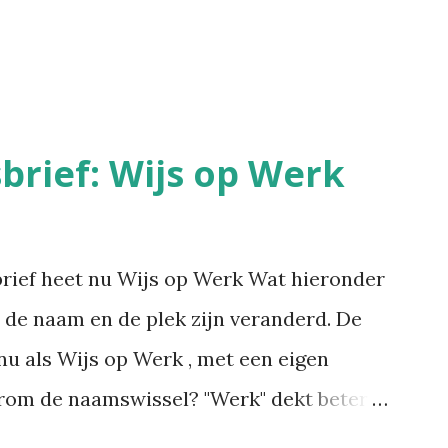
rief: Wijs op Werk
brief heet nu Wijs op Werk Wat hieronder
een de naam en de plek zijn veranderd. De
nu als Wijs op Werk , met een eigen
arom de naamswissel? "Werk" dekt beter
reventie, verzuim- en re-integratiebeleid,