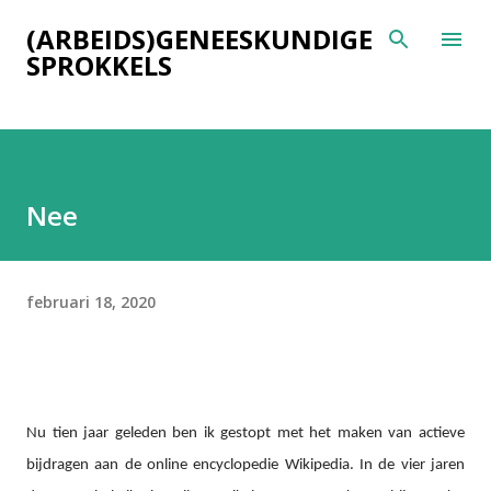
Doorgaan naar hoofdcontent
(ARBEIDS)GENEESKUNDIGE
SPROKKELS
Nee
februari 18, 2020
Nu tien jaar geleden ben ik gestopt met het maken van actieve
bijdragen aan de online encyclopedie Wikipedia. In de vier jaren