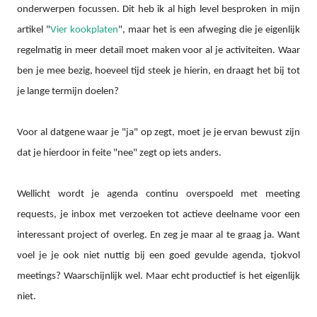
onderwerpen focussen. Dit heb ik al high level besproken in mijn
artikel "
Vier kookplaten
", maar het is een afweging die je eigenlijk
regelmatig in meer detail moet maken voor al je activiteiten. Waar
ben je mee bezig, hoeveel tijd steek je hierin, en draagt het bij tot
je lange termijn doelen?
Voor al datgene waar je "ja" op zegt, moet je je ervan bewust zijn
dat je hierdoor
in feite "nee" zegt op iets anders.
Wellicht wordt je agenda continu overspoeld met meeting
requests, je inbox met verzoeken tot actieve deelname voor een
interessant project of overleg. En zeg je maar al te graag ja. Want
voel je je ook niet nuttig bij een goed gevulde agenda, tjokvol
meetings? Waarschijnlijk wel. Maar echt productief is het eigenlijk
niet.