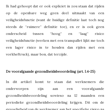
Ik had gehoopt dat er ook expliciet in zou staan dat rijden
op de openbare weg geen deel uitmaakt van een
veiligheidsfunctie (want de huidige definitie laat toch nog
steeds de “ruimere” definitie toe), en er is ook geen
onderscheid tussen “hoog” en “laag” risico
veiligheidsfunctie (werken met een transpallet lijkt me toch
een lager risico in te houden dan rijden met een
vorkheftruck), maar bon, dat terzijde.
De voorafgaande gezondheidsbeoordeling (art. I.4-25)
In dit artikel komt te staan dat werknemers die
onderworpen zijn aan een voorafgaande
gezondheidsbeoordeling sowieso na 12 maanden een
periodieke gezondheidsbeoordeling krijgen. Dit om de
gevoeligheid van de werknemer aan het specifieke risico na