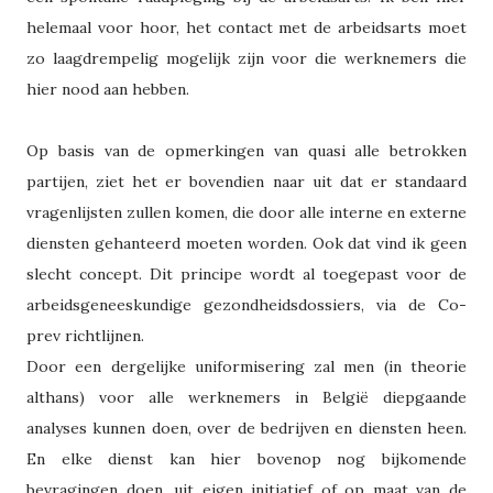
helemaal voor hoor, het contact met de arbeidsarts moet
zo laagdrempelig mogelijk zijn voor die werknemers die
hier nood aan hebben.
Op basis van de opmerkingen van quasi alle betrokken
partijen, ziet het er bovendien naar uit dat er standaard
vragenlijsten zullen komen, die door alle interne en externe
diensten gehanteerd moeten worden. Ook dat vind ik geen
slecht concept. Dit principe wordt al toegepast voor de
arbeidsgeneeskundige gezondheidsdossiers, via de Co-
prev richtlijnen.
Door een dergelijke uniformisering zal men (in theorie
althans) voor alle werknemers in België diepgaande
analyses kunnen doen, over de bedrijven en diensten heen.
En elke dienst kan hier bovenop nog bijkomende
bevragingen doen, uit eigen initiatief of op maat van de