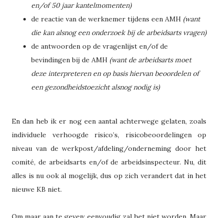
en/of 50 jaar kantelmomenten)
de reactie van de werknemer tijdens een AMH
(want
die kan alsnog een onderzoek bij de arbeidsarts vragen)
de antwoorden op de vragenlijst en/of de
bevindingen bij de AMH
(want de arbeidsarts moet
deze interpreteren en op basis hiervan beoordelen of
een gezondheidstoezicht alsnog nodig is)
En dan heb ik er nog een aantal achterwege gelaten, zoals
individuele verhoogde risico’s, risicobeoordelingen op
niveau van de werkpost/afdeling/onderneming door het
comité, de arbeidsarts en/of de arbeidsinspecteur. Nu, dit
alles is nu ook al mogelijk, dus op zich verandert dat in het
nieuwe KB niet.
Om maar aan te geven: eenvoudig zal het niet worden. Maar