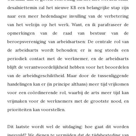
desalniettemin zal het nieuwe KB een belangrijke stap zijn
naar een meer hedendaagse invulling van de verbetering
van het welzijn op het werk. Want, en ik parafraseer de
opmerkingen van de raad van bestuur van de
beroepsvereniging van arbeidsartsen: De centrale rol van
de arbeidsarts wordt behouden; er is nog steeds een
periodiek contact met de werknemer, en de arbeidsarts
blijft de verantwoordelijkheid hebben voor het beoordelen
van de arbeidsgeschiktheid. Maar door de tussenliggende
handelingen kan er (in principe althans) meer tijd vrijkomen
voor een coördinerende rol, waarbij de arts meer tijd kan
vrijmaken voor de werknemers met de grootste nood, en
prioriteiten kan voorstellen.
Dit laatste wordt wel de uitdaging: hoe gaat dit worden
ingevuld? We dienen te vermijden dat de tijdsbesteding van