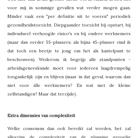
voor mij in sommige gevallen wat verder mogen gaan.
Minder vaak een "per definitie uit te voeren" periodiek
gezondheidstoezicht. Diepgaander toezicht bij opstart, bij
indivudueel verhoogde risico's en bij oudere werknemers
(maar dan eerder 55-plussers; als bijna 45-plusser vind ik
dat toch een beetje te jong om het als kantelpunt te
beschouwen). Wederom, ik begrijp alle standpunten -
arbeidsgeneeskunde moet voor iedereen laagdrempelig
toegankelijk zijn en blijven (maar in dat geval, waarom dan
niet voor àlle werknemers? En wat met de kleine
zelfstandigen? Maar dat terzijde).
Extra dimensies van complexiteit
Welke consensus dan ook bereikt zal worden, het zal
alleszins de complexiteit van de planning gevoelig