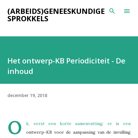
Doorgaan naar hoofdcontent
(ARBEIDS)GENEESKUNDIGE
SPROKKELS
Het ontwerp-KB Periodiciteit - De
inhoud
december 19, 2018
O
k, eerst een korte samenvatting: er is een
ontwerp-KB voor de aanpassing van de invulling