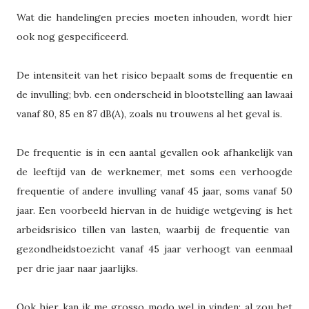
Wat die handelingen precies moeten inhouden, wordt hier
ook nog gespecificeerd.
De intensiteit van het risico bepaalt soms de frequentie en
de invulling; bvb. een onderscheid in blootstelling aan lawaai
vanaf 80, 85 en 87 dB(A), zoals nu trouwens al het geval is.
De frequentie is in een aantal gevallen ook afhankelijk van
de leeftijd van de werknemer, met soms een verhoogde
frequentie of andere invulling vanaf 45 jaar, soms vanaf 50
jaar. Een voorbeeld hiervan in de huidige wetgeving is het
arbeidsrisico tillen van lasten, waarbij de frequentie van
gezondheidstoezicht vanaf 45 jaar verhoogt van eenmaal
per drie jaar naar jaarlijks.
Ook hier kan ik me grosso modo wel in vinden; al zou het