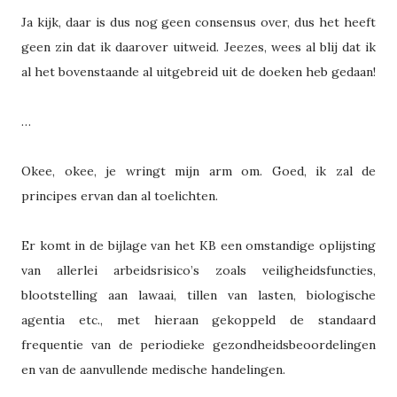
Ja kijk, daar is dus nog geen consensus over, dus het heeft
geen zin dat ik daarover uitweid. Jeezes, wees al blij dat ik
al het bovenstaande al uitgebreid uit de doeken heb gedaan!
…
Okee, okee, je wringt mijn arm om. Goed, ik zal de
principes ervan dan al toelichten.
Er komt in de bijlage van het KB een omstandige oplijsting
van allerlei arbeidsrisico’s zoals veiligheidsfuncties,
blootstelling aan lawaai, tillen van lasten, biologische
agentia etc., met hieraan gekoppeld de standaard
frequentie van de periodieke gezondheidsbeoordelingen
en van de aanvullende medische handelingen.