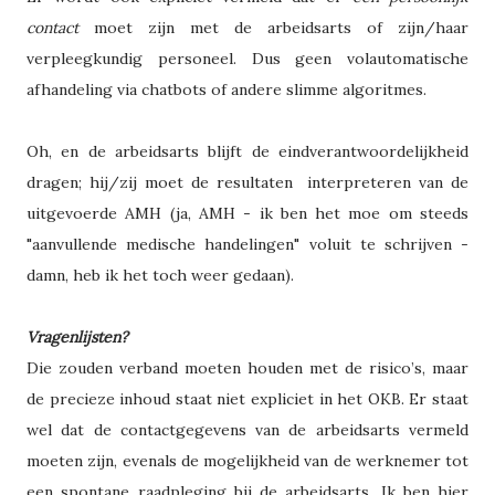
contact
moet zijn met de arbeidsarts of zijn/haar
verpleegkundig personeel. Dus geen volautomatische
afhandeling via chatbots of andere slimme algoritmes.
Oh, en de arbeidsarts blijft de eindverantwoordelijkheid
dragen; hij/zij moet de resultaten interpreteren van de
uitgevoerde AMH (ja, AMH - ik ben het moe om steeds
"aanvullende medische handelingen" voluit te schrijven -
damn, heb ik het toch weer gedaan).
Vragenlijsten?
Die zouden verband moeten houden met de risico’s, maar
de precieze inhoud staat niet expliciet in het OKB. Er staat
wel dat de contactgegevens van de arbeidsarts vermeld
moeten zijn, evenals de mogelijkheid van de werknemer tot
een spontane raadpleging bij de arbeidsarts. Ik ben hier