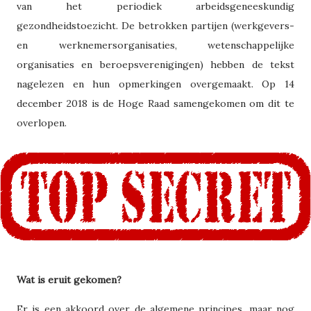
van het periodiek arbeidsgeneeskundig
gezondheidstoezicht. De betrokken partijen (werkgevers-
en werknemersorganisaties, wetenschappelijke
organisaties en beroepsverenigingen) hebben de tekst
nagelezen en hun opmerkingen overgemaakt. Op 14
december 2018 is de Hoge Raad samengekomen om dit te
overlopen.
Wat is eruit gekomen?
Er is een akkoord over de algemene principes, maar nog