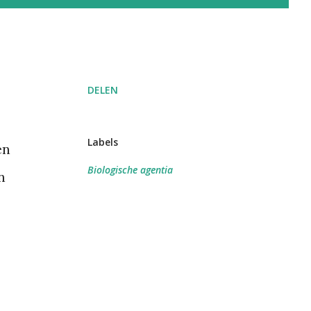
DELEN
Labels
en
Biologische agentia
n