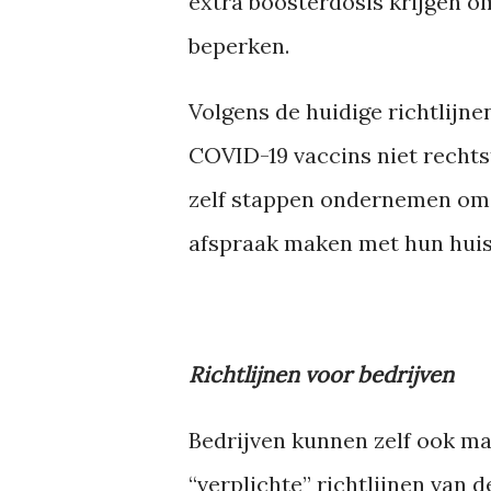
extra boosterdosis krijgen o
beperken.
Volgens de huidige richtlij
COVID-19 vaccins niet rechts
zelf stappen ondernemen om 
afspraak maken met hun huis
Richtlijnen voor bedrijven
Bedrijven kunnen zelf ook m
“verplichte” richtlijnen van 