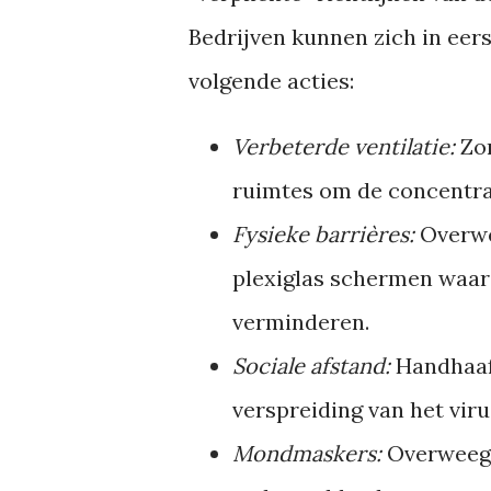
Bedrijven kunnen zich in eer
volgende acties:
Verbeterde ventilatie:
Zor
ruimtes om de concentrat
Fysieke barrières:
Overwee
plexiglas schermen waar 
verminderen.
Sociale afstand:
Handhaaf 
verspreiding van het viru
Mondmaskers:
Overweeg h