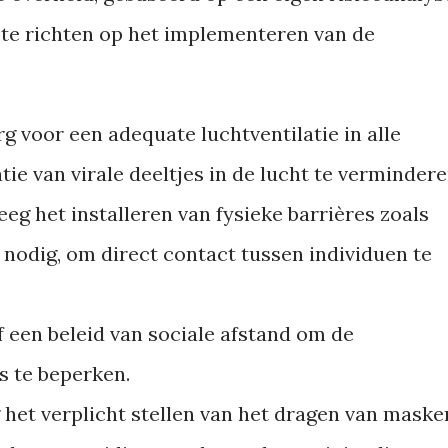
ste richten op het implementeren van de
g voor een adequate luchtventilatie in alle
ie van virale deeltjes in de lucht te vermindere
g het installeren van fysieke barrières zoals
nodig, om direct contact tussen individuen te
een beleid van sociale afstand om de
s te beperken.
et verplicht stellen van het dragen van maske