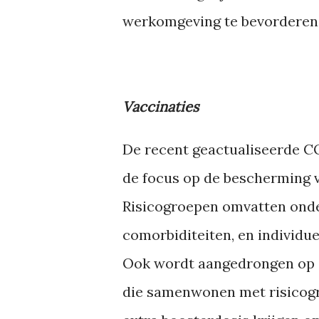
werkomgeving te bevorderen
Vaccinaties
De recent geactualiseerde CO
de focus op de bescherming v
Risicogroepen omvatten ond
comorbiditeiten, en individ
Ook wordt aangedrongen op d
die samenwonen met risicogr