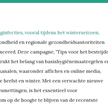
ginfecties, vooral tijdens het winterseizoen,
ndheid en regionale gezondheidsautoriteiten
ceerd. Deze campagne, "Tips voor het bestrijd
drukt het belang van basishygiënemaatregelen e
e kanalen, waaronder affiches en online media,
e herfst en winter. Met een verwachte nieuwe
esmettingen, is het essentieel voor
om op de hoogte te blijven van de recentste