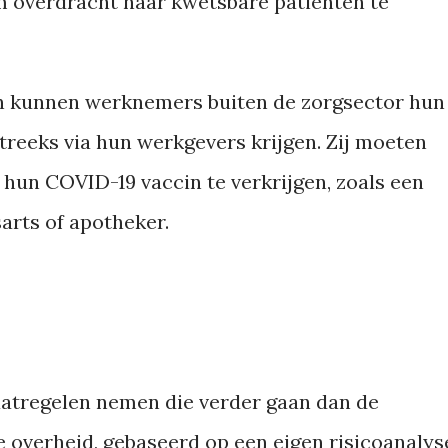
m overdracht naar kwetsbare patiënten te
nen kunnen werknemers buiten de zorgsector hun
treeks via hun werkgevers krijgen. Zij moeten
hun COVID-19 vaccin te verkrijgen, zoals een
arts of apotheker.
aatregelen nemen die verder gaan dan de
de overheid, gebaseerd op een eigen risicoanalys