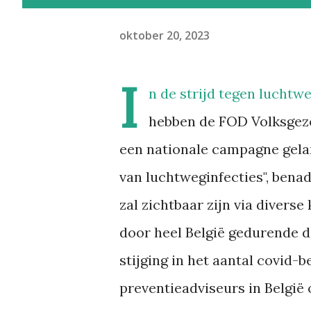
oktober 20, 2023
I
n de strijd tegen luchtwe
hebben de FOD Volksgezo
een nationale campagne gelan
van luchtweginfecties", bena
zal zichtbaar zijn via divers
door heel België gedurende d
stijging in het aantal covid-b
preventieadviseurs in België 