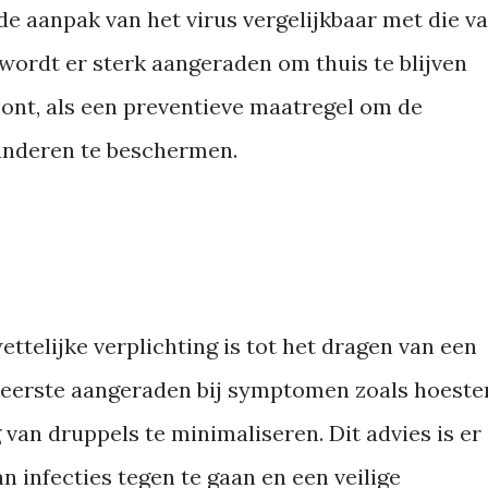
de aanpak van het virus vergelijkbaar met die v
wordt er sterk aangeraden om thuis te blijven
nt, als een preventieve maatregel om de
 anderen te beschermen.
telijke verplichting is tot het dragen van een
eerste aangeraden bij symptomen zoals hoeste
van druppels te minimaliseren. Dit advies is er
 infecties tegen te gaan en een veilige