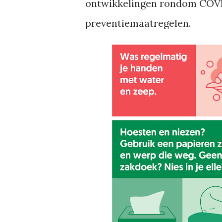
ontwikkelingen rondom COVI
preventiemaatregelen.