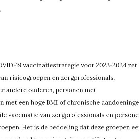
.
VID-19 vaccinatiestrategie voor 2023-2024 zet
an risicogroepen en zorgprofessionals.
er andere ouderen, personen met
uen met een hoge BMI of chronische aandoeninge
e vaccinatie van zorgprofessionals en person
oepen. Het is de bedoeling dat deze groepen e