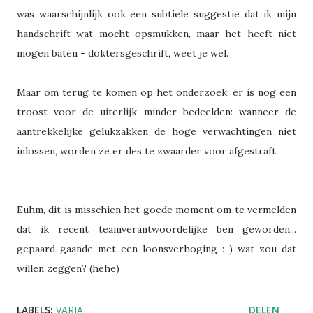
was waarschijnlijk ook een subtiele suggestie dat ik mijn
handschrift wat mocht opsmukken, maar het heeft niet
mogen baten - doktersgeschrift, weet je wel.
Maar om terug te komen op het onderzoek: er is nog een
troost voor de uiterlijk minder bedeelden: wanneer de
aantrekkelijke gelukzakken de hoge verwachtingen niet
inlossen, worden ze er des te zwaarder voor afgestraft.
Euhm, dit is misschien het goede moment om te vermelden
dat ik recent teamverantwoordelijke ben geworden...
gepaard gaande met een loonsverhoging :-) wat zou dat
willen zeggen? (hehe)
LABELS:
VARIA
DELEN