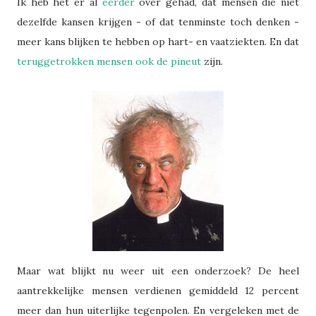
Ik heb het er al
eerder
over gehad, dat mensen die niet
dezelfde kansen krijgen - of dat tenminste toch denken -
meer kans blijken te hebben op hart- en vaatziekten. En dat
teruggetrokken mensen ook de pineut
zijn.
Maar wat blijkt nu weer uit een onderzoek?
De heel
aantrekkelijke mensen verdienen gemiddeld 12 percent
meer dan hun uiterlijke tegenpolen. En vergeleken met de