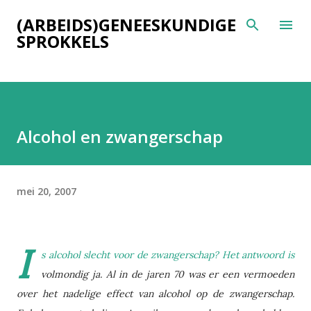
Doorgaan naar hoofdcontent
(ARBEIDS)GENEESKUNDIGE
SPROKKELS
Alcohol en zwangerschap
mei 20, 2007
I
s alcohol slecht voor de zwangerschap? Het antwoord is
volmondig ja. Al in de jaren 70 was er een vermoeden
over het nadelige effect van alcohol op de zwangerschap.