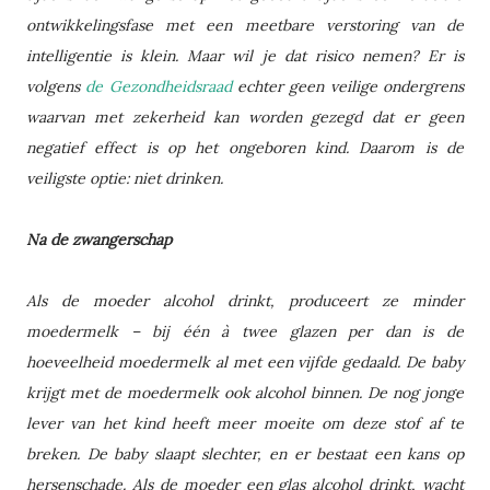
ontwikkelingsfase met een meetbare verstoring van de
intelligentie is klein. Maar wil je dat risico nemen? Er is
volgens
de Gezondheidsraad
echter geen veilige ondergrens
waarvan met zekerheid kan worden gezegd dat er geen
negatief effect is op het ongeboren kind. Daarom is de
veiligste optie: niet drinken.
Na de zwangerschap
Als de moeder alcohol drinkt, produceert ze minder
moedermelk – bij één à twee glazen per dan is de
hoeveelheid moedermelk al met een vijfde gedaald. De baby
krijgt met de moedermelk ook alcohol binnen. De nog jonge
lever van het kind heeft meer moeite om deze stof af te
breken. De baby slaapt slechter, en er bestaat een kans op
hersenschade. Als de moeder een glas alcohol drinkt, wacht