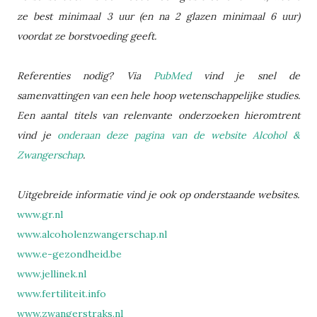
ze best minimaal 3 uur (en na 2 glazen minimaal 6 uur)
voordat ze borstvoeding geeft.
Referenties nodig? Via
PubMed
vind je snel de
samenvattingen van een hele hoop wetenschappelijke studies.
Een aantal titels van relenvante onderzoeken hieromtrent
vind je
onderaan deze pagina van de website Alcohol &
Zwangerschap
.
Uitgebreide informatie vind je ook op onderstaande websites.
www.gr.nl
www.alcoholenzwangerschap.nl
www.e-gezondheid.be
www.jellinek.nl
www.fertiliteit.info
www.zwangerstraks.nl