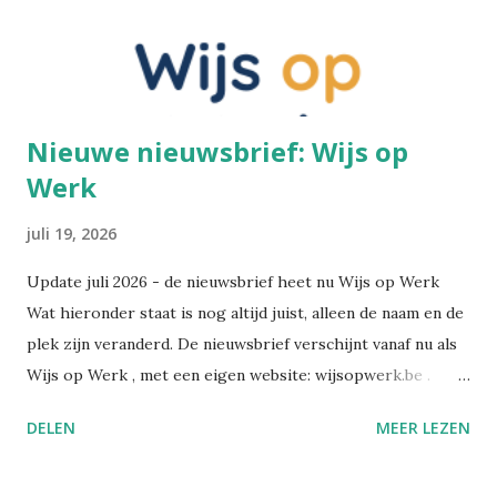
Nieuwe nieuwsbrief: Wijs op
Werk
juli 19, 2026
Update juli 2026 - de nieuwsbrief heet nu Wijs op Werk
Wat hieronder staat is nog altijd juist, alleen de naam en de
plek zijn veranderd. De nieuwsbrief verschijnt vanaf nu als
Wijs op Werk , met een eigen website: wijsopwerk.be .
Waarom de naamswissel? "Werk" dekt beter waar het over
DELEN
MEER LEZEN
gaat: welzijn, preventie, verzuim- en re-integratiebeleid,
wetgeving, en wat AI daar concreet mee doet. Wekelijks,