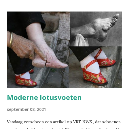
met daarbij een persoonlijk essay dat alleen in de eigen
nieuwsbrief verschijnt. Alle edities en alle artikels staan
voortaan op wijsopwerk.be . Inschrijven kan daar
rechtstreeks: wijsopwerk.be/nieuwsbrief . -- Juli 2025
Sinds kort heb ik op LinkedIn een nieuwsbrief gelanceerd:
Wegwijs in welzijn. Daarin bundel ik wekelijks de artikels
die ik publiceer over welzijn, preventie en
arbeidsgezondheid. De reden? Er verschijnt zoveel
informatie, wetswijzigingen en opinies dat het soms
moeilijk is om het overzicht te bewaren. Met deze
nieuwsbrief wil ik alles bundelen en gestructureerd ...
Moderne lotusvoeten
september 08, 2021
Vandaag verscheen een artikel op VRT NWS , dat schoenen