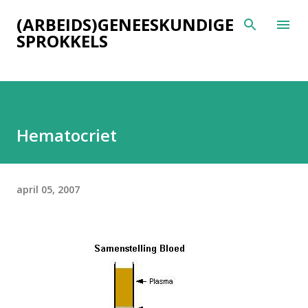
Doorgaan naar hoofdcontent
(ARBEIDS)GENEESKUNDIGE
SPROKKELS
Hematocriet
april 05, 2007