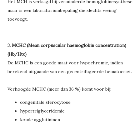
Het MCH is verlaagd bij verminderde hemoglobinesynthese
maar is een laboratoriumbepaling die slechts weinig
toevoegt.
3. MCHC (Mean corpuscular haemoglobin concentration)
(Hb/Htc)
De MCHC is een goede maat voor hypochromie, indien
berekend uitgaande van een gecentrifugeerde hematocriet.
Verhoogde MCHC (meer dan 36 %) komt voor bij:
congenitale sferocytose
hypertriglyceridemie
koude agglutininen