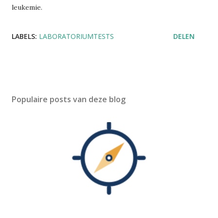
leukemie.
LABELS:
LABORATORIUMTESTS
DELEN
Populaire posts van deze blog