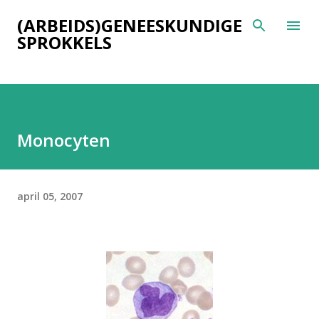
Doorgaan naar hoofdcontent
(ARBEIDS)GENEESKUNDIGE
SPROKKELS
Monocyten
april 05, 2007