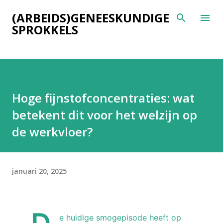
Doorgaan naar hoofdcont
(ARBEIDS)GENEESKUNDIGE
SPROKKELS
Hoge fijnstofconcentraties: wat
betekent dit voor het welzijn op
de werkvloer?
januari 20, 2025
e huidige smogepisode heeft op