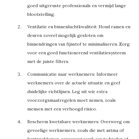
goed uitgeruste professionals en vermijd lange
blootstelling.
Ventilatie en binnenluchtkwaliteit:
Houd ramen en
deuren zoveel mogelijk gesloten om
binnendringen van fijnstof te minimaliseren. Zorg
voor een goed functionerend ventilatiesysteem
met de juiste filters.
Communicatie naar werknemers:
Informeer
werknemers over de actuele situatie en geef
duidelijke richtlijnen. Leg uit wie extra
voorzorgsmaatregelen moet nemen, zoals
mensen met een verhoogd risico.
Bescherm kwetsbare werknemers:
Overweeg om
gevoelige werknemers, zoals die met astma of
hartproblemen, aangepast werk aan te bieden of