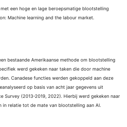
met een hoge en lage beroepsmatige blootstelling
ron: Machine learning and the labour market.
een bestaande Amerikaanse methode om blootstelling
Specifiek werd gekeken naar taken die door machine
rden. Canadese functies werden gekoppeld aan deze
geanalyseerd op basis van acht jaar gegevens uit
ce Survey (2013-2019, 2022). Hierbij werd gekeken naar
in relatie tot de mate van blootstelling aan AI.