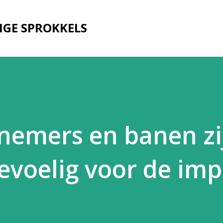
Doorgaan naar hoofdcontent
IGE SPROKKELS
nemers en banen zi
evoelig voor de imp