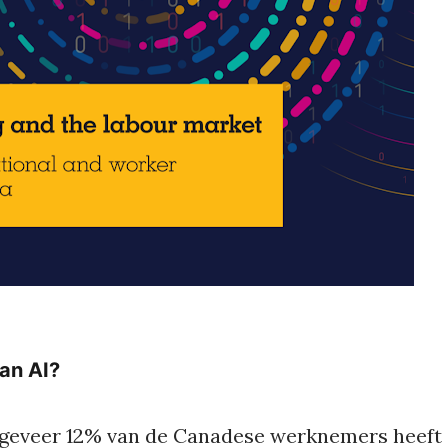
van AI?
geveer 12% van de Canadese werknemers heeft