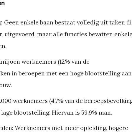
en
:
Geen enkele baan bestaat volledig uit taken d
 uitgevoerd, maar alle functies bevatten enkel
en.
 miljoen werknemers (12% van de
ken in beroepen met een hoge blootstelling aan
rouw.
.000 werknemers (4,7% van de beroepsbevolking
age blootstelling. Hiervan is 59,9% man.
eden:
Werknemers met meer opleiding, hogere