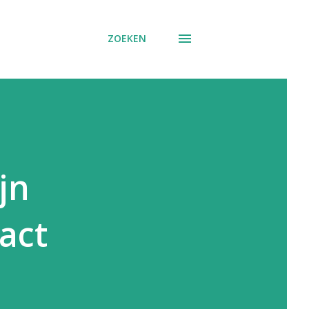
ZOEKEN
jn
act