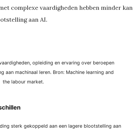
 met complexe vaardigheden hebben minder kan
tstelling aan AI.
evaardigheden, opleiding en ervaring over beroepen
ing aan machinaal leren. Bron: Machine learning and
the labour market.
chillen
iding sterk gekoppeld aan een lagere blootstelling aan