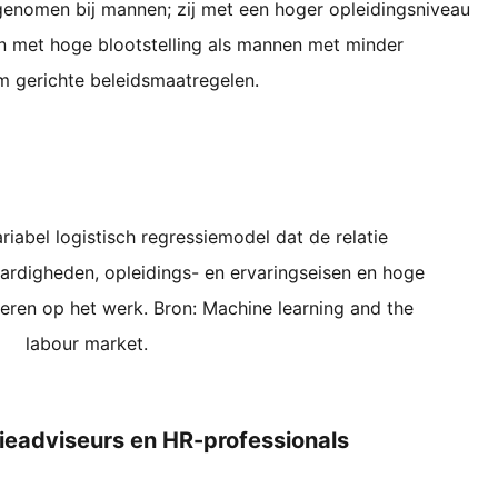
genomen bij mannen; zij met een hoger opleidingsniveau
 met hoge blootstelling als mannen met minder
om gerichte beleidsmaatregelen.
iabel logistisch regressiemodel dat de relatie
rdigheden, opleidings- en ervaringseisen en hoge
leren op het werk. Bron: Machine learning and the
labour market.
tieadviseurs en HR-professionals