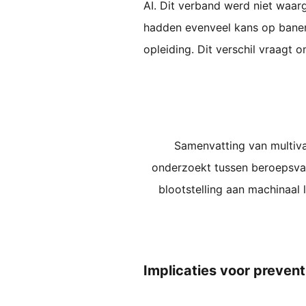
AI. Dit verband werd niet waar
hadden evenveel kans op banen
opleiding. Dit verschil vraagt 
Samenvatting van multivar
onderzoekt tussen beroepsvaa
blootstelling aan machinaal 
Implicaties voor preven