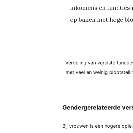
inkomens en functies
op banen met hoge bloo
Verdeling van vereiste functi
met veel en weinig blootstell
Gendergerelateerde vers
Bij vrouwen is een hogere ople