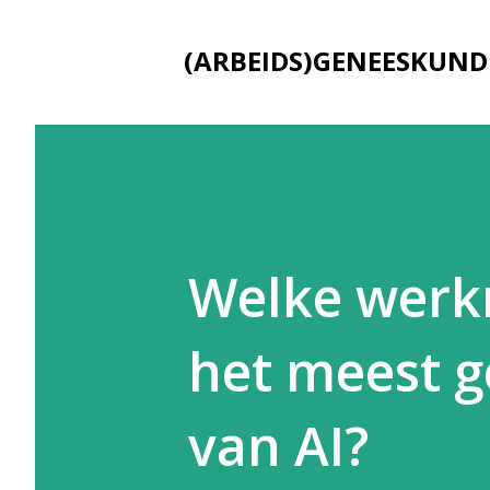
(ARBEIDS)GENEESKUND
Welke werk
het meest g
van AI?