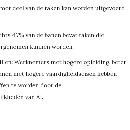
root deel van de taken kan worden uitgevoerd
chts 4,7% van de banen bevat taken die
vergenomen kunnen worden.
llen:
Werknemers met hogere opleiding, beter
banen met hogere vaardigheidseisen hebben
fen te worden door de
jkheden van AI.