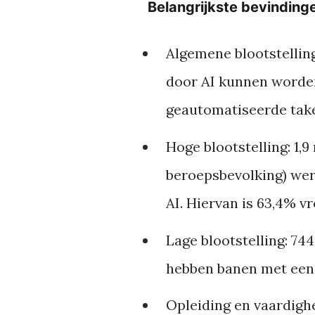
Belangrijkste bevinding
Algemene blootstelling
door AI kunnen worden
geautomatiseerde tak
Hoge blootstelling:
1,9
beroepsbevolking) wer
AI. Hiervan is 63,4% v
Lage blootstelling:
744
hebben banen met een l
Opleiding en vaardigh