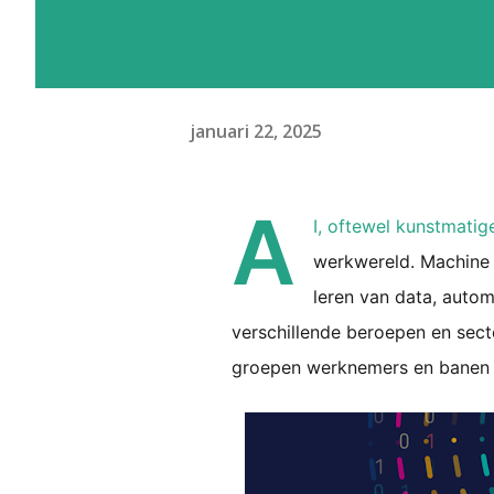
januari 22, 2025
A
I, oftewel kunstmatige
werkwereld. Machine 
leren van data, autom
verschillende beroepen en sec
groepen werknemers en banen 