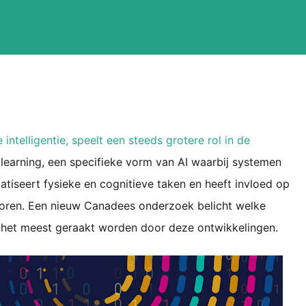
 intelligentie, speelt een steeds grotere rol in de
learning, een specifieke vorm van AI waarbij systemen
atiseert fysieke en cognitieve taken en heeft invloed op
toren. Een nieuw Canadees onderzoek belicht welke
het meest geraakt worden door deze ontwikkelingen.