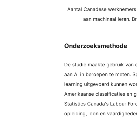
Aantal Canadese werknemers 
aan machinaal leren. B
Onderzoeksmethode
De studie maakte gebruik van 
aan AI in beroepen te meten. 
learning uitgevoerd kunnen wo
Amerikaanse classificaties en 
Statistics Canada's Labour For
opleiding, loon en vaardigheden 