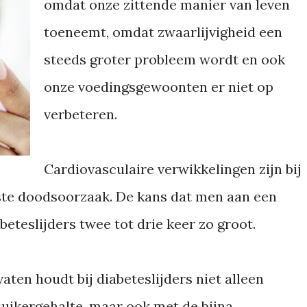
omdat onze zittende manier van leven
toeneemt, omdat zwaarlijvigheid een
steeds groter probleem wordt en ook
onze voedingsgewoonten er niet op
verbeteren.
Cardiovasculaire verwikkelingen zijn bij
ste doodsoorzaak. De kans dat men aan een
iabeteslijders twee tot drie keer zo groot.
aten houdt bij diabeteslijders niet alleen
uikergehalte, maar ook met de bijna