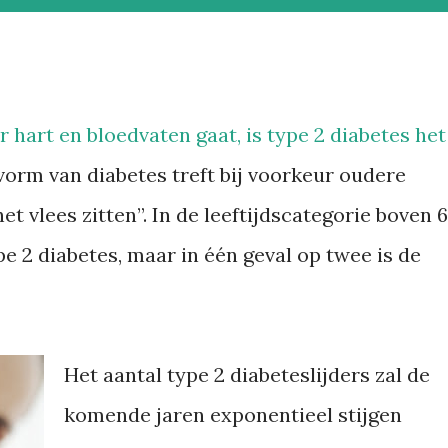
or hart en bloedvaten gaat, is type 2 diabetes het
orm van diabetes treft bij voorkeur oudere
et vlees zitten”. In de leeftijdscategorie boven 
pe 2 diabetes, maar in één geval op twee is de
Het aantal type 2 diabeteslijders zal de
komende jaren exponentieel stijgen