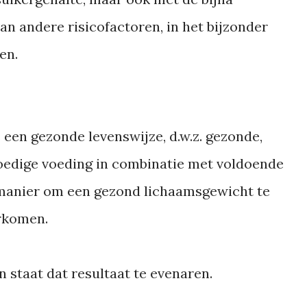
an andere risicofactoren, in het bijzonder
en.
s een gezonde levenswijze, d.w.z. gezonde,
loedige voeding in combinatie met voldoende
manier om een gezond lichaamsgewicht te
rkomen.
 staat dat resultaat te evenaren.