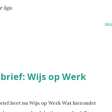
 liga.
DEL
rief: Wijs op Werk
brief heet nu Wijs op Werk Wat hieronder