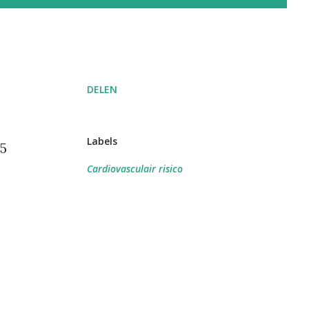
DELEN
Labels
65
Cardiovasculair risico