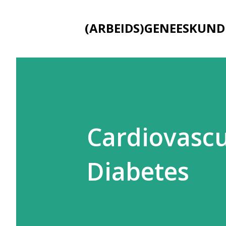
(ARBEIDS)GENEESKUND
Cardiovascul
Diabetes